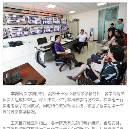
本网讯
新学期伊始，副校长王家臣教授带领教务处、各学院有关
负责人组成检查组，深入课堂，进行本科教学情况检查。检查组一行
实地考察了每间教室，同时结合教室管理系统，掌握了新学期第一节
课的课堂教学情况。
王家臣在检查时指出，各学院及有关部门精心组织，合理安排，