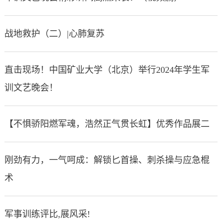
战地救护（二）|心肺复苏
直击现场！中国矿业大学（北京）举行2024年学生军
训文艺晚会！
【不惧骄阳燃军魂，浩然正气贯长虹】优秀作品展二
刚劲有力，一气呵成：解锁匕首操、刺杀操与应急棍
术
军事训练评比,展风采!