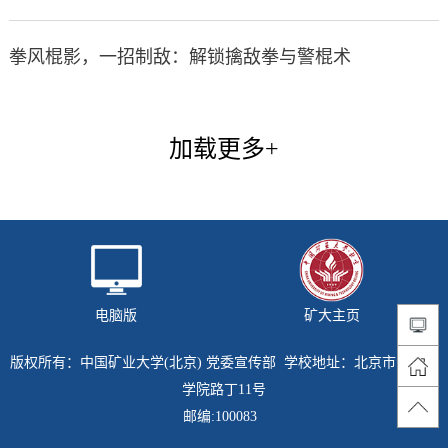
拳风棍影，一招制敌：解锁擒敌拳与警棍术
加载更多+
电脑版
矿大主页
版权所有：中国矿业大学(北京) 党委宣传部 学校地址：北京市海淀区
学院路丁11号
邮编:100083