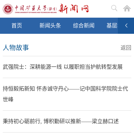
首页
新闻头条
综合新闻
基层动态
人物故事
返回
武强院士：深耕能源一线 以履职担当护航转型发展
持恒毅拓新知 怀赤诚守丹心——记中国科学院院士代
世峰
秉持初心砺前行, 博积勤研以推新——梁立赫口述