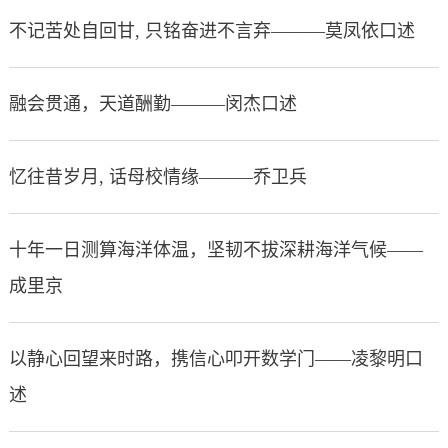
不记苦处自回甘, 只铭奋进不言弃———莫凤依口述
融会贯通，天道酬勤———闵杰口述
忆往昔岁月, 话母校情缘———乔卫兵
十年一日测算海洋体温，坚韧不拔深耕海洋气候——
成里京
以静心回望来时路，携信心叩开数学门——凌黎明口
述