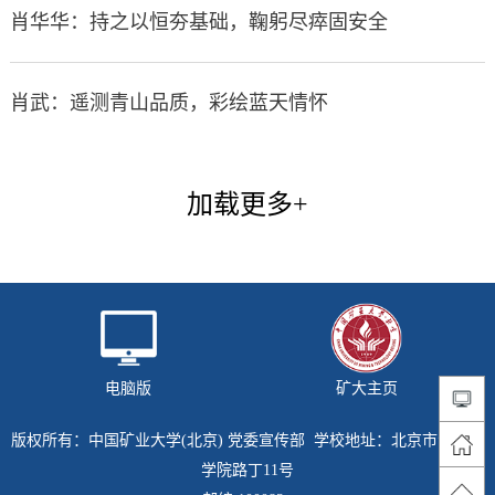
肖华华：持之以恒夯基础，鞠躬尽瘁固安全
肖武：遥测青山品质，彩绘蓝天情怀
加载更多+
电脑版
矿大主页
版权所有：中国矿业大学(北京) 党委宣传部 学校地址：北京市海淀区
学院路丁11号