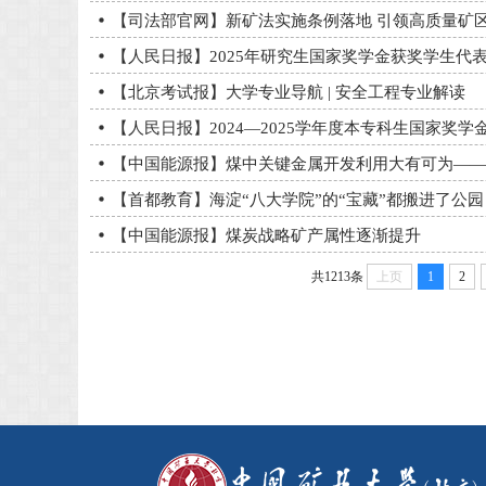
【司法部官网】新矿法实施条例落地 引领高质量矿
【人民日报】2025年研究生国家奖学金获奖学生代
【北京考试报】大学专业导航 | 安全工程专业解读
【人民日报】2024—2025学年度本专科生国家奖
【中国能源报】煤中关键金属开发利用大有可为——访
【首都教育】海淀“八大学院”的“宝藏”都搬进了公园
【中国能源报】煤炭战略矿产属性逐渐提升
共1213条
上页
1
2