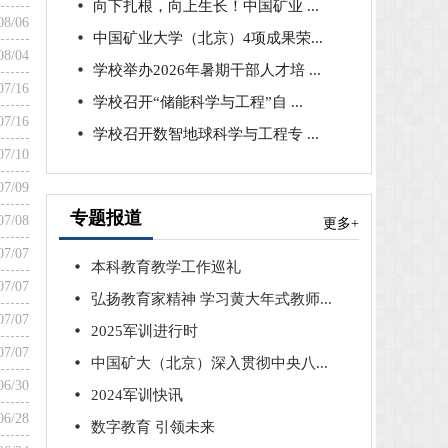
向下扎根，向上生长！中国矿业 ...
08/06
中国矿业大学（北京）4项成果荣...
08/04
学校举办2026年暑期干部人才培 ...
07/16
学校召开“储能科学与工程”自 ...
07/16
学校召开数智地球科学与工程专 ...
07/10
07/09
专题报道
07/08
更多+
07/07
本科教育教学工作巡礼
07/07
弘扬教育家精神 学习黄大年式教师...
07/07
2025军训进行时
07/07
中国矿大（北京）深入贯彻中央八...
06/30
2024军训快讯
06/28
数字教育 引领未来