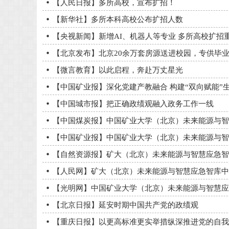
【人民日报】多所高校，宣布扩招！
【新华社】多所本科高校公布扩招人数
【央视新闻】新增AI、机器人等专业 多所高校扩招
【北京发布】北京20余万套房源送进校园，专供毕
【微言教育】以此启程，奔赴万丈星光
【中国矿业报】深化党建产教融合 构建“双向赋能”
【中国城市报】把正确政绩观融入政务工作一线
【中国煤炭报】中国矿业大学（北京）未来能源与智
【中国矿业报】中国矿业大学（北京）未来能源与智
【自然资源报】矿大（北京）未来能源与智慧应急智
【人民网】矿大（北京）未来能源与智慧应急智库中
【光明网】中国矿业大学（北京）未来能源与智慧应
【北京日报】延安时期中国共产党的政绩观
【重庆日报】以更高标准更实举措纵深推进党的自我