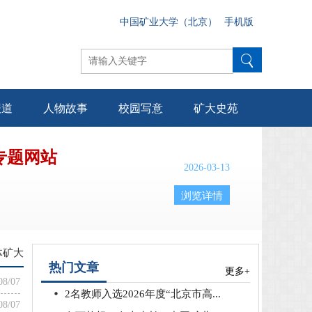
中国矿业大学（北京）
手机版
报道
人物故事
校园写意
矿大史苑
专题网站
2026-03-13
浏览详情
体矿大
热门文章
更多+
08/07
2名教师入选2026年度“北京市高...
08/07