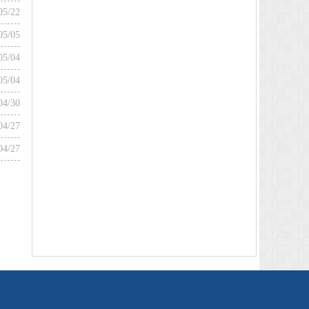
05/22
05/05
05/04
05/04
04/30
04/27
04/27