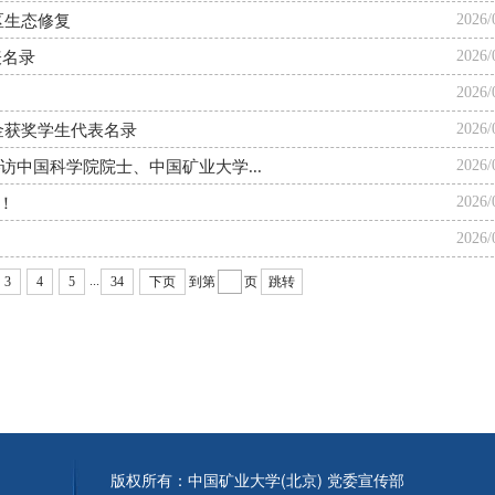
2026/
区生态修复
2026/
表名录
2026/
2026/
学金获奖学生代表名录
2026/
中国科学院院士、中国矿业大学...
2026/
！
2026/
...
3
4
5
34
下页
到第
页
跳转
版权所有：中国矿业大学(北京) 党委宣传部