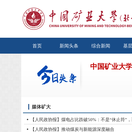
首页
新闻头条
综合新闻
基
中国矿业大
媒体矿大
【人民政协报】煤电占比跌破50%：不是“休止符”，
【人民政协报】推动煤炭与新能源深度融合