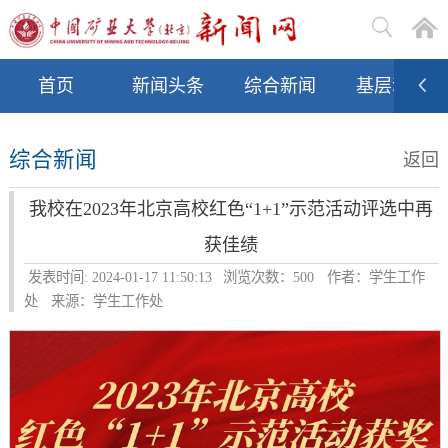
首页
新闻头条
综合新闻
基层动态
综合新闻
返回
我校在2023年北京高校红色“1+1”示范活动评选中再
获佳绩
发表时间: 2024-01-17 11:50:13
浏览次数：
500
作者：学生工作
处
来源：学生工作处