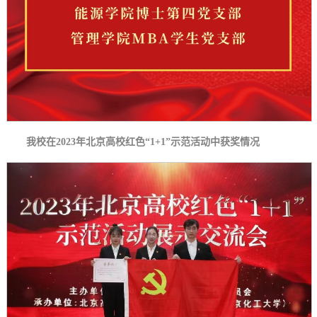
我校在2023年北京高校红色“1+1”示范活动中获奖情况