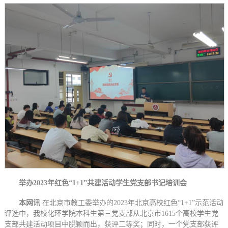
举办2023年红色“1+1”共建活动学生党支部书记培训会
本网讯
在北京市教工委举办的2023年北京高校红色“1+1”示范活动
评选中，我校化环学院本科生第三党支部从北京市1615个高校学生党
支部共建活动项目中脱颖而出，获评二等奖；同时，一个党支部获评