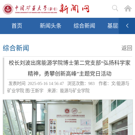
首页
新闻头条
综合新闻
基层动态
综合新闻
返回
校长刘波出席能源学院博士第二党支部“弘扬科学家
精神，勇攀创新高峰”主题党日活动
发表时间: 2025-05-16 14:56:47
浏览次数：
983
作者：文/能源与
矿业学院 图/王新宇
来源：能源与矿业学院