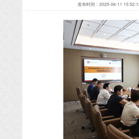
发布时间：
2025-06-11 15:52:1