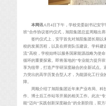
本网讯
6月4日下午，学校党委副书记安
班”合作协议签约仪式，旭阳集团总监周顺出
签约仪式上，安宇首先对旭阳集团长期以
校的发展历程，以及在师资队伍建设、学科建
流”高校，学校始终以服务国家能源战略为使命
循环的重要探索。即将落地的“专业能力提升班
享为纽带，打造产学研深度融合的全新试点。
力突出的高学历复合型人才，为能源化工行业
障。
周顺介绍了旭阳集团近年来产业布局、科
作、博士后工作站等开展的相关工作。此次“专
能”迈向“实践创新深度融合”的全新阶段，双