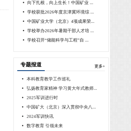
向下扎根，向上生长！中国矿业 ...
学校获批2026年度京津冀环境综 ...
中国矿业大学（北京）4项成果荣...
学校举办2026年暑期干部人才培 ...
学校召开“储能科学与工程”自 ...
专题报道
更多+
本科教育教学工作巡礼
弘扬教育家精神 学习黄大年式教师...
2025军训进行时
中国矿大（北京）深入贯彻中央八...
2024军训快讯
数字教育 引领未来