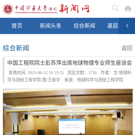
首页
新闻头条
综合新闻
基层动态
综合新闻
返回
中国工程院院士彭苏萍出席地球物理专业师生座谈会
发表时间: 2025-06-12 16:19:25
浏览次数：
1726
作者：文/地球科
学与测绘工程学院 图/王新宇
来源：地球科学与测绘工程学院