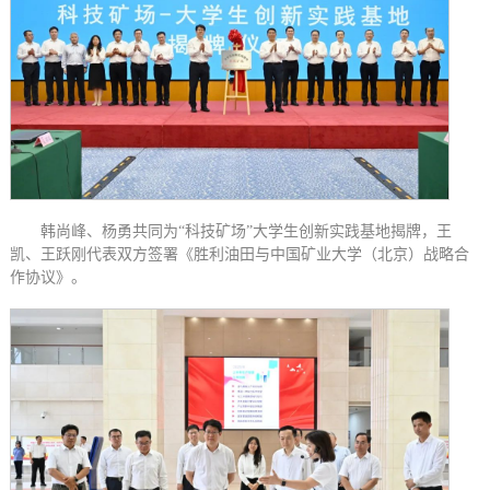
韩尚峰、杨勇共同为“科技矿场”大学生创新实践基地揭牌，王
凯、王跃刚代表双方签署《胜利油田与中国矿业大学（北京）战略合
作协议》。