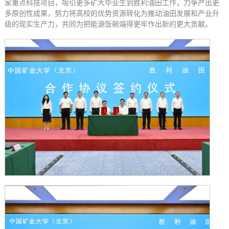
家重点科技项目，吸引更多矿大毕业生到胜利油田工作，力争产出更
多原创性成果，努力将高校的优势资源转化为推动油田发展和产业升
级的现实生产力，共同为把能源饭碗端得更牢作出新的更大贡献。