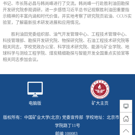
书记、市长陈必昌与韩尚峰进行了交流。韩尚峰一行赴胜利油田勘探
开发研究院参观调研，进一步感悟习近平总书记视察胜利油田重要指
示精神的丰富内涵和时代价值，并实地考察了研究院页岩油、CCUS实
验室，了解最新技术研发进展和应用情况。
胜利油田党委组织部、油气开发管理中心、工程技术管理中心、
科技管理部、勘探开发研究院、物探研究院、石油工程技术研究院等
相关同志，学校党政办公室、科学技术研究院、能源与矿业学院、地
球科学与测绘工程学院、煤炭精细勘探与智能开发全国重点实验室等
相关同志参加会议。
电脑版
矿大主页
版权所有：中国矿业大学(北京) 党委宣传部 学校地址：北京市海淀区
学院路丁11号
邮编:100083