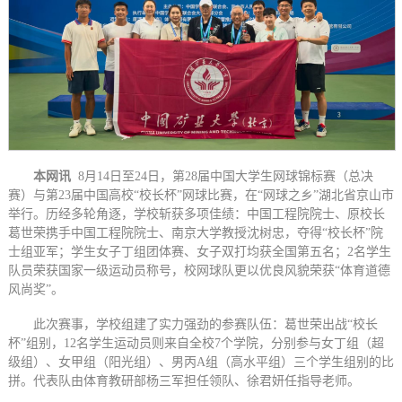
本网讯
8月14日至24日，第28届中国大学生网球锦标赛（总决
赛）与第23届中国高校“校长杯”网球比赛，在“网球之乡”湖北省京山市
举行。历经多轮角逐，学校斩获多项佳绩：中国工程院院士、原校长
葛世荣携手中国工程院院士、南京大学教授沈树忠，夺得“校长杯”院
士组亚军；学生女子丁组团体赛、女子双打均获全国第五名；2名学生
队员荣获国家一级运动员称号，校网球队更以优良风貌荣获“体育道德
风尚奖”。
此次赛事，学校组建了实力强劲的参赛队伍：葛世荣出战“校长
杯”组别，12名学生运动员则来自全校7个学院，分别参与女丁组（超
级组）、女甲组（阳光组）、男丙A组（高水平组）三个学生组别的比
拼。代表队由体育教研部杨三军担任领队、徐君妍任指导老师。