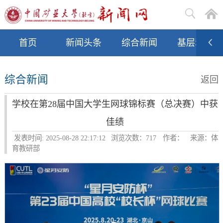
首页
新闻头条
综合新闻
基层动态
综合新闻
返回
学校在第28届中国大学生网球锦标赛（总决赛）中获
佳绩
发表时间: 2025-08-28 22:17:12
浏览次数：
717
作者：
来源：体
育教研部