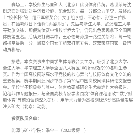
赛场上，学校师生尽显矿大（北京）优良体育传统。葛世荣与沈
树忠面对强劲对手沉着冷静、配合默契，每一分都全力争夺，最终站
上“校长杯”院士组亚军领奖台；女丁组李娜、王心怡、孙潼三位队
员，在酷暑烈日下诠释“顽强拼搏”，先后与浙江大学、武汉理工大学
等劲旅交锋，即便淘汰赛中惜败华侨大学，仍凭出色表现拿下全国团
体赛第五名。后续双打赛事中，王心怡与孙潼一路过关斩将，每一轮
都拼至最后一分，斩获全国女丁组双打第五名，双双荣获国家一级运
动员称号。
据悉，本次赛事由中国学生体育联合会主办，吸引了北京大学、
浙江大学、华南理工大学等全国八大赛区100所高校的999名师生参
赛。作为全国高校网球高水平竞技的核心舞台与校际体育文化交流的
重要桥梁，赛事期间还同步举办了第20届中国高校网球科研论文报告
会。学校学子积极参与其中，体育教研部研究生尤赫嵩作大会报告、
鲍程菲作专题报告，与全国高校专家学者围绕“体育课程思政”“数字赋
能体育”等前沿议题深入研讨，用学术力量为高校网球运动高质量发展
注入矿大（北京）动能。
参赛队员名单：
能源与矿业学院：季金一（2023级博士）