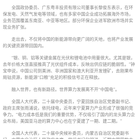
全国政协委员、广东粤丰投资有限公司董事长黎俊东表示，在环
保发电、天然气发电等领域，也有多家中国企业成功拓展海外市场，
业务范围覆盖东南亚、中亚等地区。部分环保企业进军欧洲市场并实
现业务扩张。
走出去，不仅将中国的新能源带向更广阔的天地，也将产业发展
的关键资源带回国内。
“银、铜、铝等关键金属在光伏和锂电池中用量很大。尤其是银，
去年价格大涨直接推高了光伏组件成本，反映出供应链的脆弱性。”钟
宝申说，中国公司到美洲、非洲国家和澳大利亚开发锂矿，去刚果布
局钴资源，新能源“口粮”充足的积极信号正在释放。
融入世界，也有新路径。世界算力发展离不开“中国电”。
全国人大代表，二十届中央委员，宁夏回族自治区党委副书记、
政府主席张雨浦说，依托绿电，近年来宁夏算力产业形成了很强的竞
争力。“电力成本低是我们的重要优势，不仅吸引了国内的龙头算力企
业布局，美国亚马逊的算力中心也在宁夏建了一期、建二期。”
全国人大代表，二十届中央候补委员，内蒙古自治区党委副书