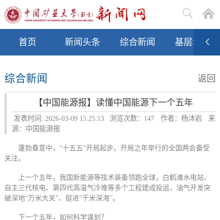
首页
新闻头条
综合新闻
基层动态
综合新闻
返回
【中国能源报】读懂中国能源下一个五年
发表时间: 2026-03-09 15:25:13
浏览次数：
147
作者：杨沐岩
来
源：中国能源报
蓬勃春意中，“十五五”开局起步。开局之年举行的全国两会备受
关注。
上一个五年，我国新能源等技术装备领跑全球，白鹤滩水电站、
自主三代核电、第四代高温气冷堆等多个工程建成投运，油气开发突
破深地“万米大关”、挺进“千米深海”。
下一个五年，如何科学谋划？