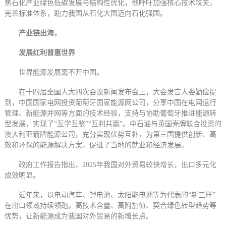
焦石化产业绿色低碳发展与结构性优化，他呼吁加强核心技术攻关，
完善标准体系，助力我国从石化大国迈向石化强国。
产业链出海，
发展红利普惠世界
世界能源发展离不开中国。
在十四届全国人大四次会议新闻发布会上，大会发言人娄勤俭提
到，中国国家电网投资葡萄牙国家能源网公司，分享中国在电网运行
管理、新能源并网等方面的技术经验，支持与协助葡萄牙推进能源转
型发展，实现了“互学互鉴”“互利共赢”。中石油与英国壳牌联合投资的
澳大利亚箭牌能源公司，充分实现优势互补，为第三国提供创新、高
效和环保的能源解决方案，促进了当地的就业和经济发展。
政府工作报告指出，2025年我国对外贸易较快增长，出口多元化
成效明显。
近年来，以电动汽车、锂电池、太阳能电池等为代表的“新三样”
在出口领域持续领跑。高技术含量、高附加值、契合绿色转型趋势等
优势，让新能源成为我国对外贸易的新增长点。