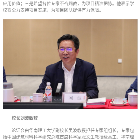
应用价值；三是希望各位专家不吝赐教，为项目精准把脉。他表示学
校将全力支持项目实施，为项目团队提供有力保障。
校长刘波致辞
论证会由华南理工大学副校长吴波教授担任专家组组长，专家包
括中国建筑材料科学研究总院首席科学家张文生教授级高工、华南理