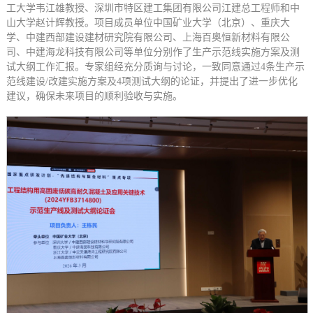
工大学韦江雄教授、深圳市特区建工集团有限公司江建总工程师和中
山大学赵计辉教授。项目成员单位中国矿业大学（北京）、重庆大
学、中建西部建设建材研究院有限公司、上海百奥恒新材料有限公
司、中建海龙科技有限公司等单位分别作了生产示范线实施方案及测
试大纲工作汇报。专家组经充分质询与讨论，一致同意通过4条生产示
范线建设/改建实施方案及4项测试大纲的论证，并提出了进一步优化
建议，确保未来项目的顺利验收与实施。