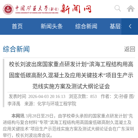
首页
新闻头条
综合新闻
基层动态
综合新闻
返回
校长刘波出席国家重点研发计划“滨海工程结构用高
固废低碳高耐久混凝土及应用关键技术”项目生产示
范线实施方案及测试大纲论证会
发表时间: 2026-04-03 20:16:13
浏览次数：
853
作者：文/孙睿 图/
李泽禹
来源：化学与环境工程学院
本网讯
3月28日至29日，由学校牵头承担的国家重点研发计划“先
进结构与复合材料”专项“滨海工程结构用高固废低碳高耐久混凝土及
应用关键技术”项目生产示范线实施方案及测试大纲论证会在广东深圳
举行，校长刘波出席会议。