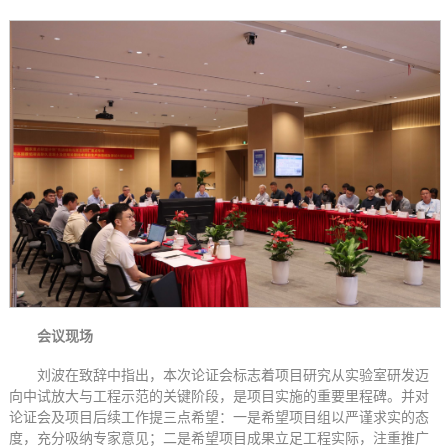
会议现场
刘波在致辞中指出，本次论证会标志着项目研究从实验室研发迈
向中试放大与工程示范的关键阶段，是项目实施的重要里程碑。并对
论证会及项目后续工作提三点希望：一是希望项目组以严谨求实的态
度，充分吸纳专家意见；二是希望项目成果立足工程实际，注重推广