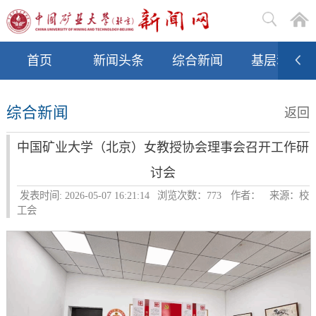
首页
新闻头条
综合新闻
基层动态
综合新闻
返回
中国矿业大学（北京）女教授协会理事会召开工作研
讨会
发表时间: 2026-05-07 16:21:14
浏览次数：
773
作者：
来源：校
工会