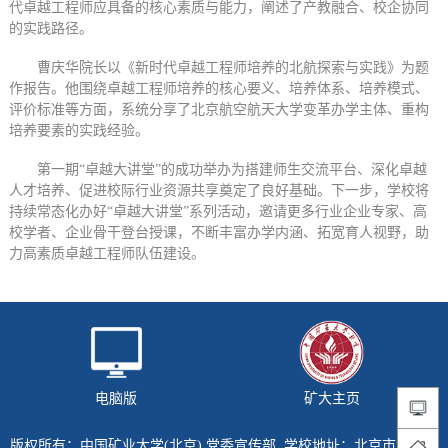
代卓越工程师应具备的核心素质与能力，阐述了产教融合、校企协同
的实践路径。
曹庆华院长以《新时代卓越工程师培养的北航探索与实践》为题
作报告。他围绕卓越工程师培养的核心要义、培养体系、培养模式、
评价标准等方面，系统分享了北京航空航天大学变革办学主体、重构
培养要素的实践经验。
第一期“卓越大讲堂”的成功举办为搭建师生交流平台、深化卓越
人才培养、促进校际行业资源共享奠定了良好基础。下一步，学校将
持续常态化办好“卓越大讲堂”系列活动，邀请更多行业企业专家、高
校学者、企业骨干登台授课，不断丰富办学内涵、拓宽育人视野，助
力高素质卓越工程师队伍建设。
电脑版
矿大主页
版权所有：中国矿业大学(北京) 党委宣传部 学校地址：北京市海淀区