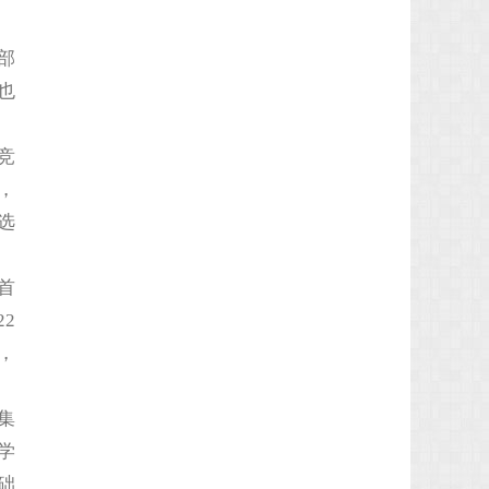
部
也
竞
，
选
首
2
，
集
学
础