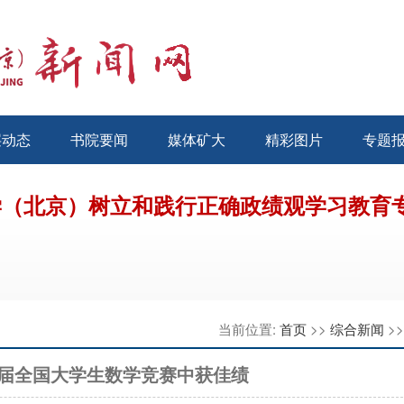
层动态
书院要闻
媒体矿大
精彩图片
专题
学（北京）树立和践行正确政绩观学习教育
当前位置:
首页
>>
综合新闻
>
届全国大学生数学竞赛中获佳绩