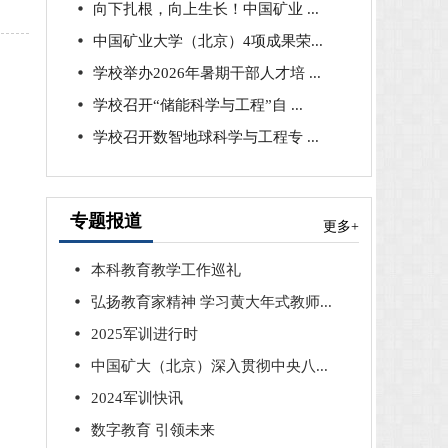
向下扎根，向上生长！中国矿业 ...
中国矿业大学（北京）4项成果荣...
学校举办2026年暑期干部人才培 ...
学校召开“储能科学与工程”自 ...
学校召开数智地球科学与工程专 ...
专题报道
更多+
本科教育教学工作巡礼
弘扬教育家精神 学习黄大年式教师...
2025军训进行时
中国矿大（北京）深入贯彻中央八...
2024军训快讯
数字教育 引领未来