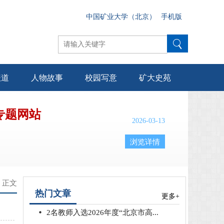
中国矿业大学（北京）
手机版
报道
人物故事
校园写意
矿大史苑
专题网站
2026-03-13
浏览详情
> 正文
热门文章
更多+
2名教师入选2026年度“北京市高...