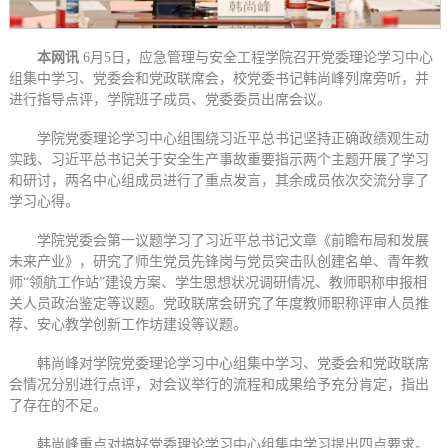
本网讯
6月5日，应急管理与安全工程学院召开党委理论学习中心
组集中学习、党委会和党政联席会，校党委书记韩尚峰列席旁听，并
进行指导点评，学院班子成员、党委委员出席会议。
学院党委理论学习中心组围绕习近平总书记坚持正确政绩观生动
实践、习近平总书记关于安全生产事故重要指示两个主题开展了学习
和研讨，两名中心组成员进行了重点发言，其余成员依次交流分享了
学习心得。
学院党委会第一议题学习了习近平总书记文章《前瞻布局和发展
未来产业》，研究了师生党员先锋岗与党员突击队创建名单、青年教
师“领航工作站”建设方案、学生思想状况调研情况、教师职称申报相
关人员政治鉴定等议题。党政联席会研究了年度教师职称评审人员推
荐、安心教学创新工作坊建设等议题。
韩尚峰对学院党委理论学习中心组集中学习、党委会和党政联席
会情况分别进行点评，对会议举行的流程和成果给予充分肯定，指出
了存在的不足。
韩尚峰重点对搞好党委理论学习中心组集中学习提出四点要求。