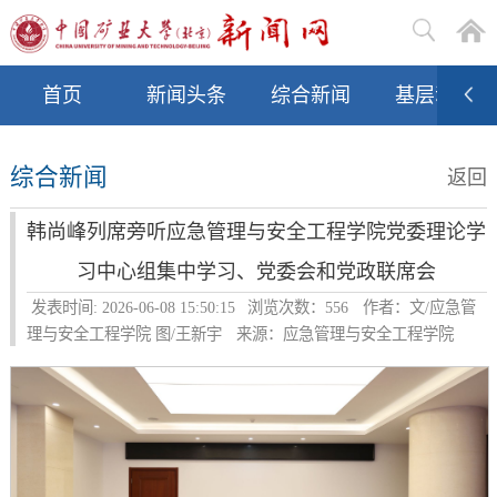
首页
新闻头条
综合新闻
基层动态
综合新闻
返回
韩尚峰列席旁听应急管理与安全工程学院党委理论学
习中心组集中学习、党委会和党政联席会
发表时间: 2026-06-08 15:50:15
浏览次数：
556
作者：文/应急管
理与安全工程学院 图/王新宇
来源：应急管理与安全工程学院