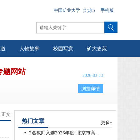
中国矿业大学（北京）
手机版
报道
人物故事
校园写意
矿大史苑
专题网站
2026-03-13
浏览详情
> 正文
热门文章
更多+
2名教师入选2026年度“北京市高...