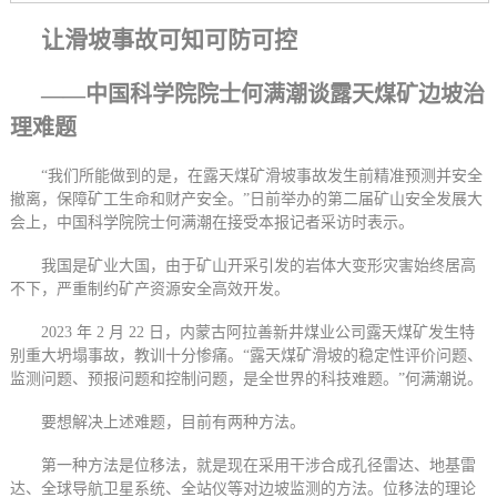
让滑坡事故可知可防可控
——中国科学院院士何满潮谈露天煤矿边坡治
理难题
“我们所能做到的是，在露天煤矿滑坡事故发生前精准预测并安全
撤离，保障矿工生命和财产安全。”日前举办的第二届矿山安全发展大
会上，中国科学院院士何满潮在接受本报记者采访时表示。
我国是矿业大国，由于矿山开采引发的岩体大变形灾害始终居高
不下，严重制约矿产资源安全高效开发。
2023 年 2 月 22 日，内蒙古阿拉善新井煤业公司露天煤矿发生特
别重大坍塌事故，教训十分惨痛。“露天煤矿滑坡的稳定性评价问题、
监测问题、预报问题和控制问题，是全世界的科技难题。”何满潮说。
要想解决上述难题，目前有两种方法。
第一种方法是位移法，就是现在采用干涉合成孔径雷达、地基雷
达、全球导航卫星系统、全站仪等对边坡监测的方法。位移法的理论