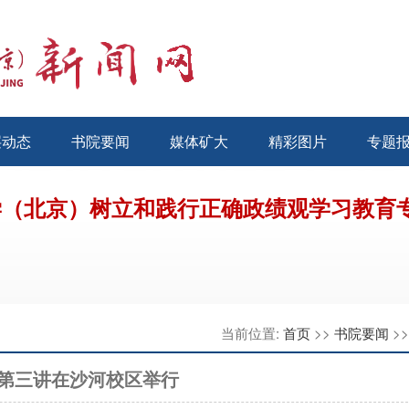
层动态
书院要闻
媒体矿大
精彩图片
专题
学（北京）树立和践行正确政绩观学习教育
当前位置:
首页
>>
书院要闻
>
第三讲在沙河校区举行