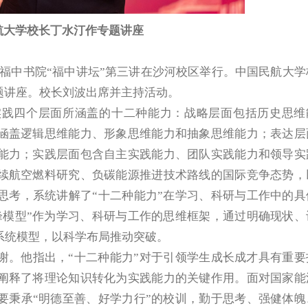
航大学校长丁水汀作专题讲座
）福中书院“福中讲坛”第三讲在沙河校区举行。中国民航大学
题讲座。校长刘波出席并主持活动。
实践四个层面所涵盖的十二种能力：战略层面包括历史思维
涵盖逻辑思维能力、形象思维能力和抽象思维能力；表达层
能力；实践层面包含自主实践能力、团队实践能力和领导实
续航空燃料研究、负碳能源推进技术路线的国际竞争态势，
思考，系统讲解了“十二种能力”在学习、科研与工作中的具
峰模型”作为学习、科研与工作的思维框架，通过明确现状、
系统模型，以科学布局推动突破。
谢。他指出，“十二种能力”对于引领学生成长成才具有重要
阐释了将理论知识转化为实践能力的关键作用。面对国家能
要秉承“明德至善、好学力行”的校训，勤于思考、强健体魄