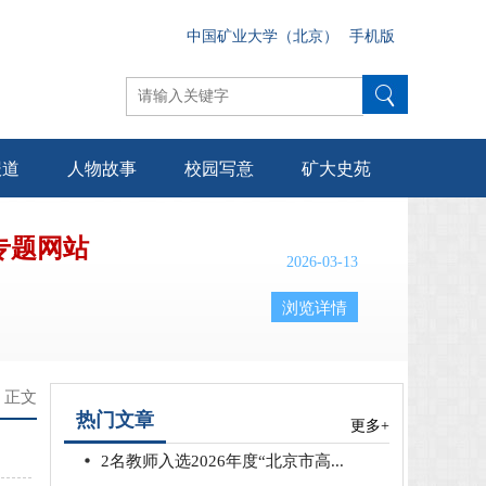
中国矿业大学（北京）
手机版
报道
人物故事
校园写意
矿大史苑
专题网站
2026-03-13
浏览详情
> 正文
热门文章
更多+
2名教师入选2026年度“北京市高...