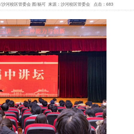
/沙河校区管委会 图/杨可 来源：
沙河校区管委会
点击：
683