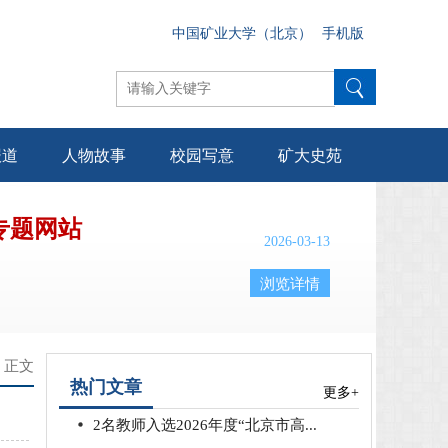
中国矿业大学（北京）
手机版
报道
人物故事
校园写意
矿大史苑
专题网站
2026-03-13
浏览详情
> 正文
热门文章
更多+
2名教师入选2026年度“北京市高...