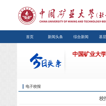
首页
新闻头条
综合新闻
基
中国矿业大
电子校报
校