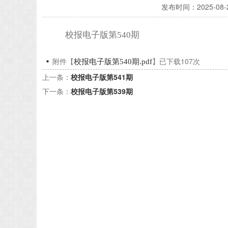
发布时间：
2025-08-
校报电子版第540期
附件【
】已下载
107
次
校报电子版第540期.pdf
上一条：
校报电子版第541期
下一条：
校报电子版第539期