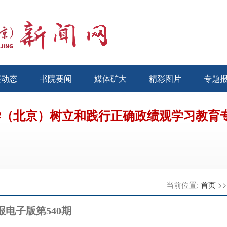
层动态
书院要闻
媒体矿大
精彩图片
专题
学（北京）树立和践行正确政绩观学习教育
当前位置:
首页
>
报电子版第540期