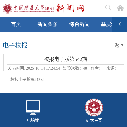
首页
新闻头条
综合新闻
基层动态
电子校报
返回
校报电子版第542期
发表时间: 2025-10-14 17:24:54
浏览次数：
48
作者：
来源：
校报电子版第542期
电脑版
矿大主页