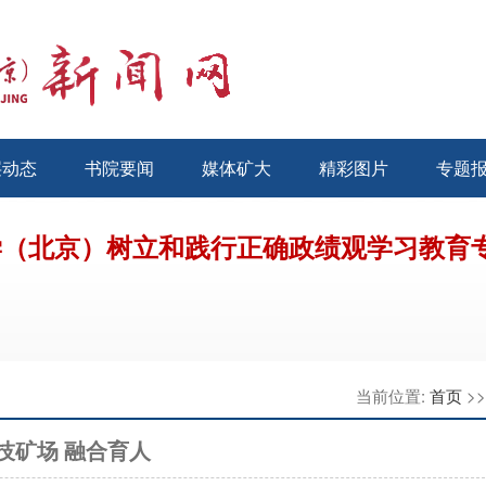
层动态
书院要闻
媒体矿大
精彩图片
专题
学（北京）树立和践行正确政绩观学习教育
当前位置:
首页
>
技矿场 融合育人