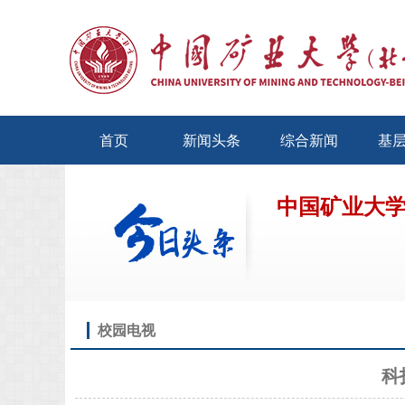
首页
新闻头条
综合新闻
基
中国矿业大
校园电视
科