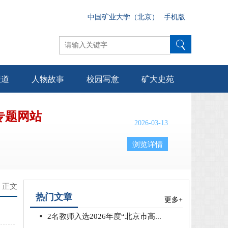
中国矿业大学（北京）
手机版
报道
人物故事
校园写意
矿大史苑
专题网站
2026-03-13
浏览详情
> 正文
热门文章
更多+
2名教师入选2026年度“北京市高...