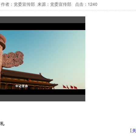
作者：党委宣传部 来源：
党委宣传部
点击：
1240
巡礼
【