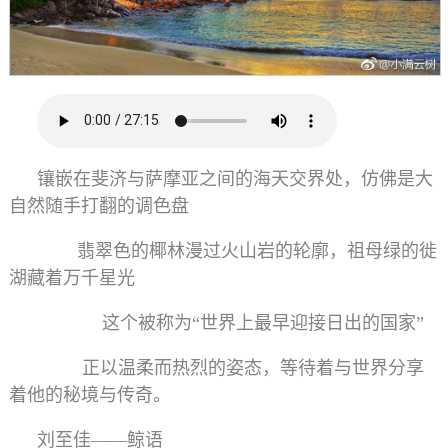
镶嵌在斐济与萨摩亚之间的海天交界处，仿佛是大
自然随手打翻的调色盘
翡翠色的椰林漫过火山岩的轮廓，祖母绿的徙
湖藏着万千星光
这个被称为“世界上最早迎接日出的国家”
正以温柔而热烈的姿态，等待着与世界分享
着他的秘境与传奇。
刘至佳——鲸语