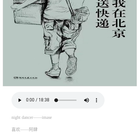
night dancer——imase
喜欢——阿肆