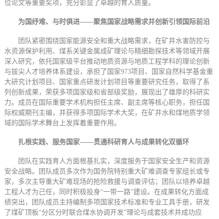
位论文等重要奖项，充分彰显了卓越的育人质量。
为国纾难、与时俱进——聚焦国家战略需求并创新引领国际前沿
团队紧密围绕国家能源安全和重大战略需求，在矿井水害防控与
水资源保护利用、煤系关键金属成矿理论与精细勘探技术等领域开展
深入研究，依托国家级平台推动地质资源与地质工程学科的理论创新
与拔尖人才培养体系建设，承担了国家973项目、国家自然科学基金重
大研究计划项目、国家重点研发计划项目等重要研究任务，取得了系
列创新成果，荣获多项国家级和省部级奖励，展现出了雄厚的科研实
力。成员在国际重要学术机构担任主席、副主席等核心职务，担任国
际权威期刊主编，并获得多项国际学术大奖，在矿井水和煤地质学领
域的国际学术舞台上发挥着重要作用。
扎根实践、服务国家——贯通科研育人与成果转化双循环
团队在实践育人方面根基扎实，深度服务于国家安全生产和资源
安全战略。团队成员多次作为国务院特别重大矿难调查专家组长或专
家，多次主导重大矿难现场的抢险救援与调查评估；团队以培养卓越
工程人才为己任，同时积极投身“一带一路”建设。在成果转化方面成
绩突出，团队成员主持编制多项国家技术标准和专业工具手册，研发
了煤矿顶板“分区分时联合煤水协调开发”理论与成套技术并成功应