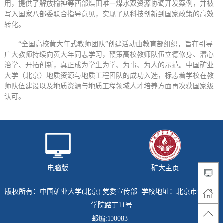
用，提供了解放榆神等西部煤田唯一煤水双资源协调开发案例，并被
写入国家八部委联合指导意见，实现了从科技创新到国家政策的高效
转化。
“全国高校黄大年式教师团队”创建活动由教育部组织，旨在引导
广大教师持续向黄大年同志学习，鞭策高校教师队伍立德修身、潜心
治学、开拓创新，真正成为学生为学、为事、为人的示范。中国矿业
大学（北京）地质资源与地质工程团队的成功入选，标志着学校在教
师队伍建设以及地质资源与地质工程领域人才培养方面再次获国家级
认可。
电脑版
矿大主页
版权所有：中国矿业大学(北京) 党委宣传部 学校地址：北京市海淀区
学院路丁11号
邮编:100083