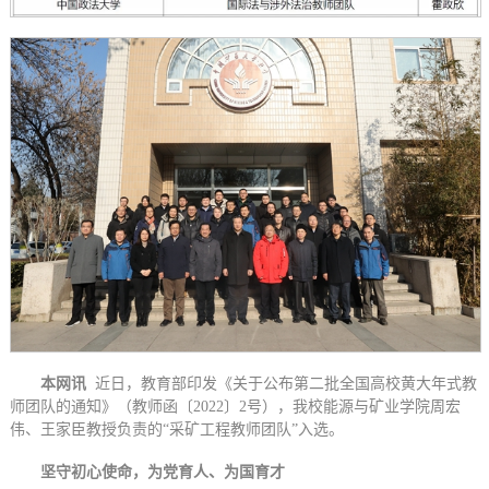
本网讯
近日，教育部印发《关于公布第二批全国高校黄大年式教
师团队的通知》（教师函〔2022〕2号），我校能源与矿业学院周宏
伟、王家臣教授负责的“采矿工程教师团队”入选。
坚守初心使命，为党育人、为国育才